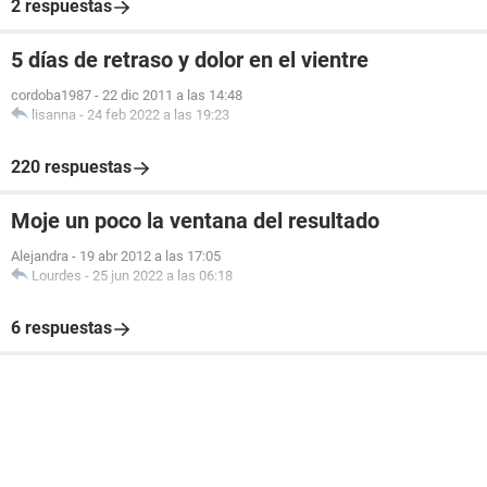
2 respuestas
5 días de retraso y dolor en el vientre
cordoba1987
-
22 dic 2011 a las 14:48
lisanna
-
24 feb 2022 a las 19:23
220 respuestas
Moje un poco la ventana del resultado
Alejandra
-
19 abr 2012 a las 17:05
Lourdes
-
25 jun 2022 a las 06:18
6 respuestas