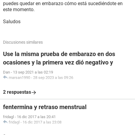
puedes quedar en embarazo cómo está sucediéndote en
este momento.
Saludos
Discusiones similares
Use la misma prueba de embarazo en dos
ocasiones y la primera vez dió negativo y
Dan
-
13 sep 2021 a las 02:19
marsan1990
-
28 sep 2023 a las 09:26
2 respuestas
fentermina y retraso menstrual
fridagl
-
16 dic 2017 a las 20:41
fridagl
-
16 dic 2017 a las 23:08