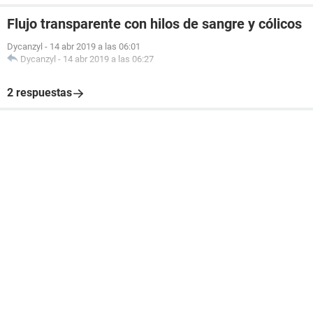
Flujo transparente con hilos de sangre y cólicos
Dycanzyl
-
14 abr 2019 a las 06:01
Dycanzyl
-
14 abr 2019 a las 06:27
2 respuestas