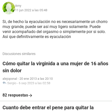
Amy
11 jun 2022 a las 05:48
Si, de hecho la eyaculación no es necesariamente un chorro
muy grande, puede ser así muy ligero solamente. Puede
venir acompañado del orgasmo o simplemente por si solo.
Así que definitivamente es eyaculación
Discusiones similares
Cómo quitar la virginida a una mujer de 16 años
sin dolor
alejoponal
-
20 ene 2013 a las 20:10
Sergio
-
6 sep 2023 a las 02:58
82 respuestas
Cuanto debe entrar el pene para quitar la