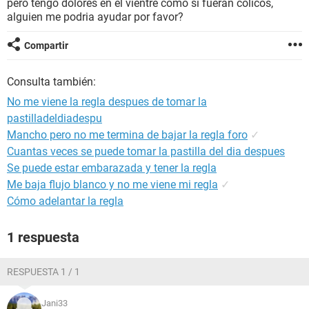
pero tengo dolores en el vientre como si fueran colicos,
alguien me podria ayudar por favor?
Compartir
Consulta también:
No me viene la regla despues de tomar la
pastilladeldiadespu
Mancho pero no me termina de bajar la regla foro
✓
Cuantas veces se puede tomar la pastilla del dia despues
Se puede estar embarazada y tener la regla
Me baja flujo blanco y no me viene mi regla
✓
Cómo adelantar la regla
1 respuesta
RESPUESTA 1 / 1
Jani33