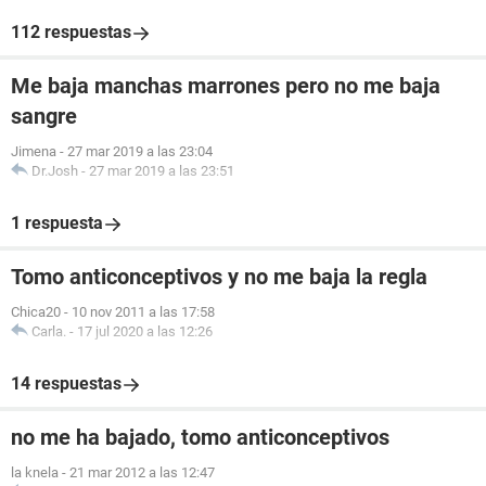
112 respuestas
Me baja manchas marrones pero no me baja
sangre
Jimena
-
27 mar 2019 a las 23:04
Dr.Josh
-
27 mar 2019 a las 23:51
1 respuesta
Tomo anticonceptivos y no me baja la regla
Chica20
-
10 nov 2011 a las 17:58
Carla.
-
17 jul 2020 a las 12:26
14 respuestas
no me ha bajado, tomo anticonceptivos
la knela
-
21 mar 2012 a las 12:47