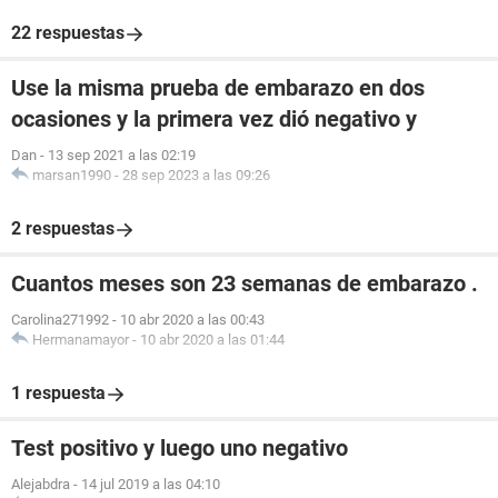
22 respuestas
Use la misma prueba de embarazo en dos
ocasiones y la primera vez dió negativo y
Dan
-
13 sep 2021 a las 02:19
marsan1990
-
28 sep 2023 a las 09:26
2 respuestas
Cuantos meses son 23 semanas de embarazo .
Carolina271992
-
10 abr 2020 a las 00:43
Hermanamayor
-
10 abr 2020 a las 01:44
1 respuesta
Test positivo y luego uno negativo
Alejabdra
-
14 jul 2019 a las 04:10