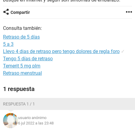
Compartir
Consulta también:
Retraso de 5 días
5 a 3
Llevo 4 dias de retraso pero tengo dolores de regla foro
✓
Tengo 5 días de retraso
Temerit 5 mg plm
Retraso menstrual
1 respuesta
RESPUESTA 1 / 1
usuario anónimo
6 jul 2022 a las 23:48