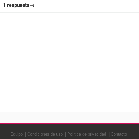
1 respuesta
Equipo
Condiciones de uso
Política de privacidad
Contacto