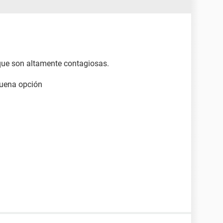
 que son altamente contagiosas.
 buena opción