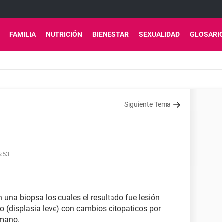
FAMILIA
NUTRICIÓN
BIENESTAR
SEXUALIDAD
GLOSARI
Siguiente Tema
5:53
 una biopsa los cuales el resultado fue lesión
o (displasia leve) con cambios citopaticos por
umano.