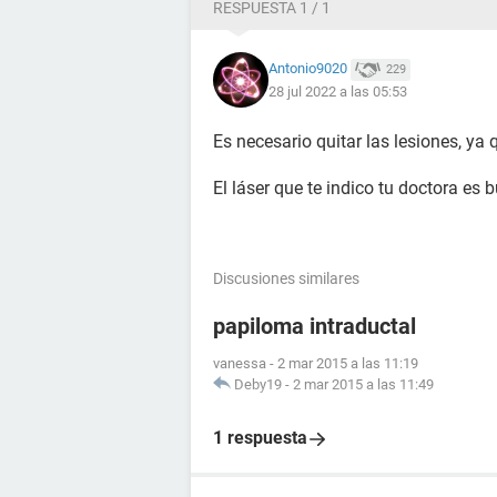
RESPUESTA 1 / 1
Antonio9020
229
28 jul 2022 a las 05:53
Es necesario quitar las lesiones, ya
El láser que te indico tu doctora es
Discusiones similares
papiloma intraductal
vanessa
-
2 mar 2015 a las 11:19
Deby19
-
2 mar 2015 a las 11:49
1 respuesta