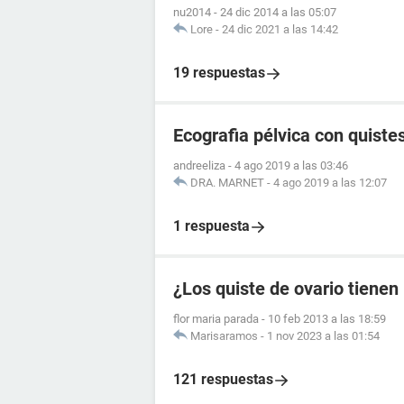
nu2014
-
24 dic 2014 a las 05:07
Lore
-
24 dic 2021 a las 14:42
19 respuestas
Ecografia pélvica con quistes
andreeliza
-
4 ago 2019 a las 03:46
DRA. MARNET
-
4 ago 2019 a las 12:07
1 respuesta
¿Los quiste de ovario tienen
flor maria parada
-
10 feb 2013 a las 18:59
Marisaramos
-
1 nov 2023 a las 01:54
121 respuestas