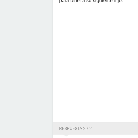
para tener a su siguiente hijo.
RESPUESTA 2 / 2