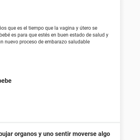
s que es el tiempo que la vagina y útero se
 bebé es para que estés en buen estado de salud y
 un nuevo proceso de embarazo saludable
bebe
jar organos y uno sentir moverse algo