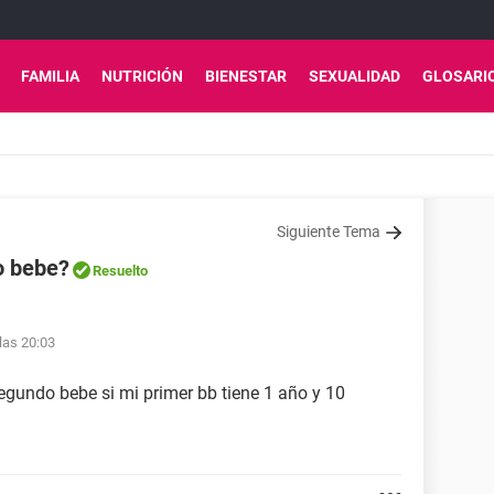
FAMILIA
NUTRICIÓN
BIENESTAR
SEXUALIDAD
GLOSARI
Siguiente Tema
o bebe?
Resuelto
las 20:03
segundo bebe si mi primer bb tiene 1 año y 10