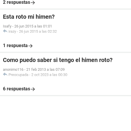
2 respuestas
Esta roto mi himen?
Isafy
-
26 jun 2015 a las 01:01
irazy
-
26 jun 2015 a las 02:32
1 respuesta
Como puedo saber si tengo el himen roto?
anonimo116
-
21 feb 2013 a las 07:09
Preocupada
-
2 oct 2023 a las 00:30
6 respuestas