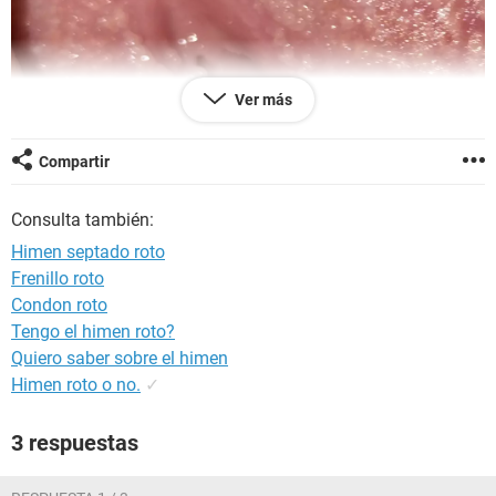
Ver más
Compartir
Consulta también:
Himen septado roto
Frenillo roto
Condon roto
Tengo el himen roto?
Quiero saber sobre el himen
Himen roto o no.
✓
3 respuestas