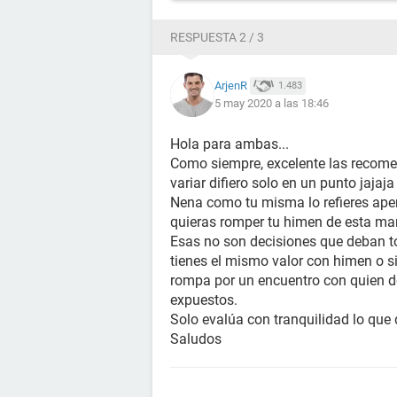
RESPUESTA 2 / 3
ArjenR
1.483
5 may 2020 a las 18:46
Hola para ambas...
Como siempre, excelente las recom
variar difiero solo en un punto jajaj
Nena como tu misma lo refieres apen
quieras romper tu himen de esta m
Esas no son decisiones que deban 
tienes el mismo valor con himen o si
rompa por un encuentro con quien de
expuestos.
Solo evalúa con tranquilidad lo que 
Saludos