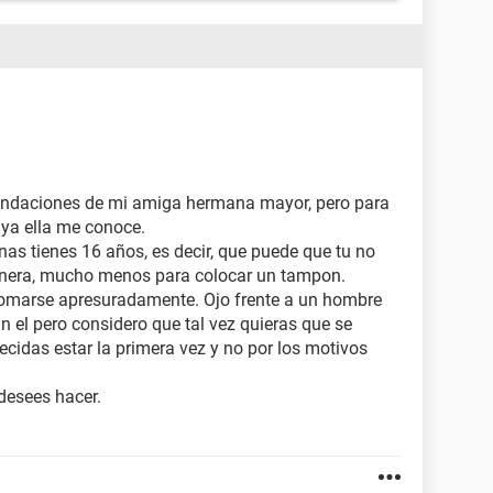
endaciones de mi amiga hermana mayor, pero para
a ya ella me conoce.
as tienes 16 años, es decir, que puede que tu no
anera, mucho menos para colocar un tampon.
tomarse apresuradamente. Ojo frente a un hombre
n el pero considero que tal vez quieras que se
cidas estar la primera vez y no por los motivos
desees hacer.