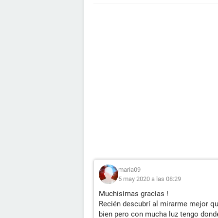
maria09
5 may 2020 a las 08:29
Muchísimas gracias !
Recién descubrí al mirarme mejor qu
bien pero con mucha luz tengo donde