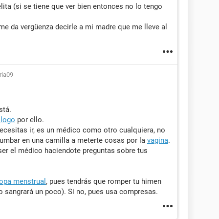
lita (si se tiene que ver bien entonces no lo tengo
me da vergüenza decirle a mi madre que me lleve al
ria09
stá.
ólogo
por ello.
ecesitas ir, es un médico como otro cualquiera, no
 tumbar en una camilla a meterte cosas por la
vagina
.
 ser el médico haciendote preguntas sobre tus
opa menstrual
, pues tendrás que romper tu himen
lo sangrará un poco). Si no, pues usa compresas.