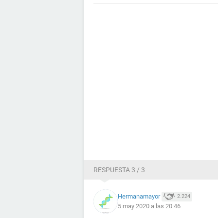
RESPUESTA 3 / 3
Hermanamayor
2.224
5 may 2020 a las 20:46