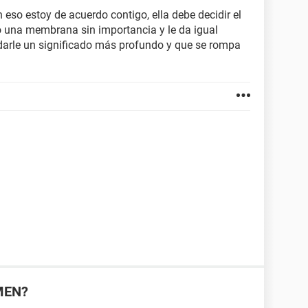
 eso estoy de acuerdo contigo, ella debe decidir el
lo una membrana sin importancia y le da igual
e darle un significado más profundo y que se rompa
MEN?