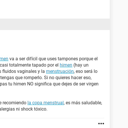
imen
va a ser difícil que uses tampones porque el
casi totalmente tapado por el
himen
(hay un
 fluidos vaginales y la
menstruación
, eso será lo
tengas que romperlo. Si no quieres hacer eso,
pas tu himen NO significa que dejes de ser virgen
 te recomiendo
la copa menstrual
, es más saludable,
lergias ni shock tóxico.