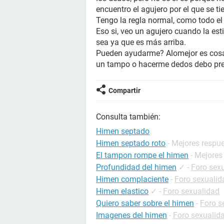
encuentro el agujero por el que se t
Tengo la regla normal, como todo e
Eso si, veo un agujero cuando la est
sea ya que es más arriba.
Pueden ayudarme? Alomejor es cosa
un tampo o hacerme dedos debo presi
Compartir
Consulta también:
Himen septado
Himen septado roto
- Mejores respu
El tampon rompe el himen
- Mejores
Profundidad del himen
✓
-
Foro sex
Himen complaciente
-
Foro sexualid
Himen elastico
✓
-
Foro sexualidad
Quiero saber sobre el himen
-
Foro s
Imagenes del himen
-
Foro sexualid