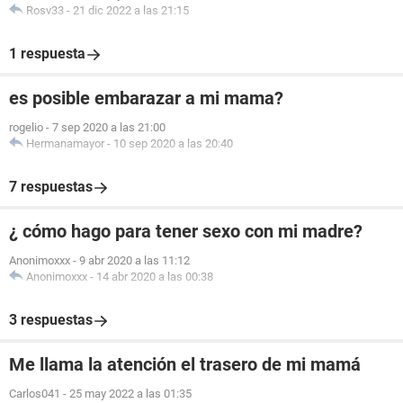
Rosv33
-
21 dic 2022 a las 21:15
1 respuesta
es posible embarazar a mi mama?
rogelio
-
7 sep 2020 a las 21:00
Hermanamayor
-
10 sep 2020 a las 20:40
7 respuestas
¿ cómo hago para tener sexo con mi madre?
Anonimoxxx
-
9 abr 2020 a las 11:12
Anonimoxxx
-
14 abr 2020 a las 00:38
3 respuestas
Me llama la atención el trasero de mi mamá
Carlos041
-
25 may 2022 a las 01:35