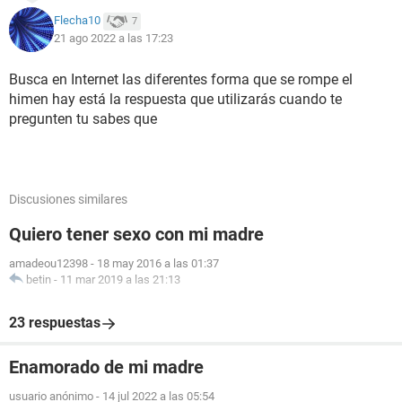
Flecha10
7
21 ago 2022 a las 17:23
Busca en Internet las diferentes forma que se rompe el
himen hay está la respuesta que utilizarás cuando te
pregunten tu sabes que
Discusiones similares
Quiero tener sexo con mi madre
amadeou12398
-
18 may 2016 a las 01:37
betin
-
11 mar 2019 a las 21:13
23 respuestas
Enamorado de mi madre
usuario anónimo
-
14 jul 2022 a las 05:54