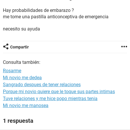
Hay probabilidades de embarazo ?
me tome una pastilla anticonceptiva de emergencia
necesito su ayuda
Compartir
Consulta también:
Rosarme
Mi novio me dedea
Sangrado despues de tener relaciones
Porque mi novio quiere que le toque sus partes intimas
Tuve relaciones y me hice popo mientras tenia
Mi novio me manosea
1 respuesta