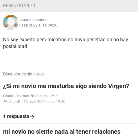
RESPUESTA 1 / 1
usuario anónimo
1 sep 2022 a las 08:20
No soy experto pero mientras no haya penetracion no hay
posibilidad
Discusiones similares
¿Si mi novio me masturba sigo siendo Virgen?
Diana
-
16 may 2020 a las 12:12
ArjenR
-
16 may 2020 a las 19:40
1 respuesta
mi novio no siente nada al tener relaciones