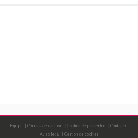
Equipo
Condiciones de uso
Política de privacidad
Contacto
Aviso legal
Gestión de cookies