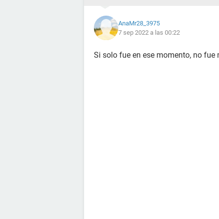
AnaMr28_3975
7 sep 2022 a las 00:22
Si solo fue en ese momento, no fu