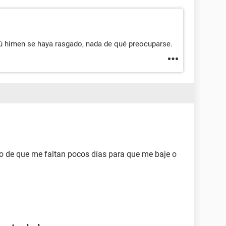
ú himen se haya rasgado, nada de qué preocuparse.
cho de que me faltan pocos días para que me baje o