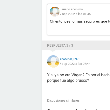
usuario anónimo
7 sep 2022 a las 01:45
Ok entonces lo más seguro es que t
RESPUESTA 3 / 3
AnaMr28_3975
7 sep 2022 a las 07:44
Y si ya no era Virgen? Es por el he
porque fue algo brusco?
Discusiones similares