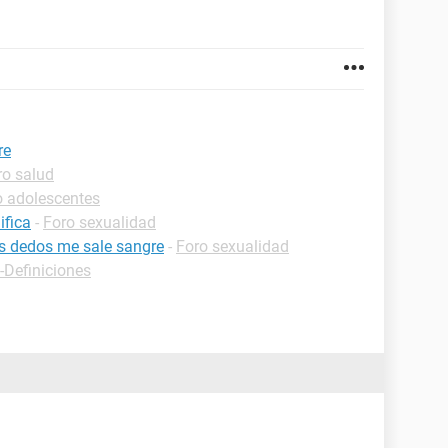
re
ro salud
o adolescentes
ifica
-
Foro sexualidad
s dedos me sale sangre
-
Foro sexualidad
-Definiciones