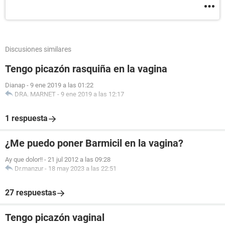
Discusiones similares
Tengo picazón rasquiña en la vagina
Dianap
-
9 ene 2019 a las 01:22
DRA. MARNET
-
9 ene 2019 a las 12:17
1 respuesta
¿Me puedo poner Barmicil en la vagina?
Ay que dolor!!
-
21 jul 2012 a las 09:28
Dr.manzur
-
18 may 2023 a las 22:51
27 respuestas
Tengo picazón vaginal