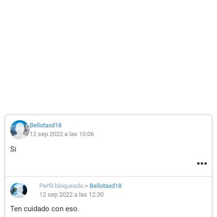
Bellotaxd18
12 sep 2022 a las 10:06
Si
Perfil bloqueado
>
Bellotaxd18
12 sep 2022 a las 12:30
Ten cuidado con eso.