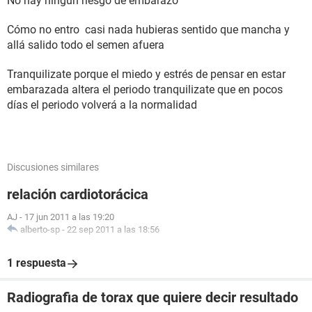
No hay ningún riesgo de embarazo
Cómo no entro casi nada hubieras sentido que mancha y
allá salido todo el semen afuera
Tranquilizate porque el miedo y estrés de pensar en estar
embarazada altera el periodo tranquilizate que en pocos
días el periodo volverá a la normalidad
Discusiones similares
relación cardiotorácica
AJ
-
17 jun 2011 a las 19:20
alberto-sp
-
22 sep 2011 a las 18:56
1 respuesta
Radiografia de torax que quiere decir resultado