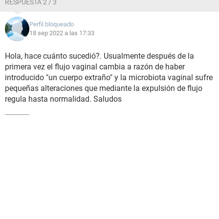
RESPUESTA 2 / 3
Perfil bloqueado
18 sep 2022 a las 17:33
Hola, hace cuánto sucedió?. Usualmente después de la
primera vez el flujo vaginal cambia a razón de haber
introducido "un cuerpo extraño" y la microbiota vaginal sufre
pequeñas alteraciones que mediante la expulsión de flujo
regula hasta normalidad. Saludos