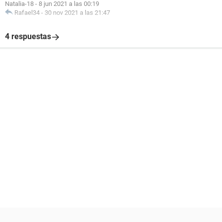
Natalia-18
-
8 jun 2021 a las 00:19
Rafael34
-
30 nov 2021 a las 21:47
4 respuestas