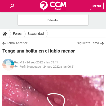
MENU
INICIO
FOROS
Foros
Sexualidad
SALUD
Tema Anterior
Siguiente Tema
Tengo una bolita en el labio menor
FAMILIA
Ruby12
- 24 sep 2022 a las 05:41
NUTRICIÓN
Perfil bloqueado -
24 sep 2022 a las 06:51
BIENESTAR
SEXUALIDAD
GLOSARIO