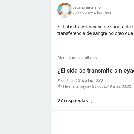
usuario anónimo
28 sep 2022 a las 19:50
Si hubo transferencia de sangre de tu
transferencia de sangre no creo que
Discusiones similares
¿El sida se transmite sin ey
Ebe
-
3 jun 2010 a las 13:03
Hermanamayor
-
23 oct 2019 a las 03:02
27 respuestas