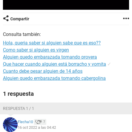
Compartir
Consulta también:
Hola, queria saber si alguien sabe que es eso??
Como saber si alguien es virgen
Alguien quedo embarazada tomando provera
Que hacer cuando alguien está borracho y vomita
✓
Cuanto debe pesar alguien de 14 años
Alguien quedo embarazada tomando cabergolina
1 respuesta
RESPUESTA 1 / 1
Flecha10
7
16 oct 2022 a las 04:42