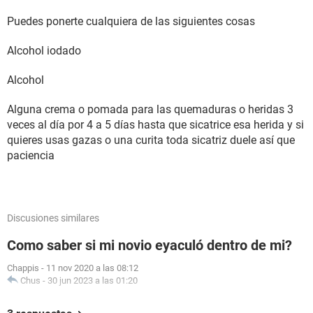
Puedes ponerte cualquiera de las siguientes cosas
Alcohol iodado
Alcohol
Alguna crema o pomada para las quemaduras o heridas 3
veces al día por 4 a 5 días hasta que sicatrice esa herida y si
quieres usas gazas o una curita toda sicatriz duele así que
paciencia
Discusiones similares
Como saber si mi novio eyaculó dentro de mi?
Chappis
-
11 nov 2020 a las 08:12
Chus
-
30 jun 2023 a las 01:20