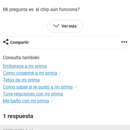
Mi pregunta es: el chip aún funciona?
Puedo quedarme embarazada otra vez?
Ver más
Porque no me ha bajado si ya pasó un mes?
Compartir
O estoy embarazada otra vez?
Consulta también:
Embarace a mi prima
Como cogerme a mi prima
✓
Tetas de mi prima
Como saber si le gusto a mi prima
✓
Tuve relaciones con mi prima
Me baño con mi prima
✓
1 respuesta