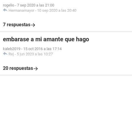
rogelio
-
7 sep 2020 a las 21:00
Hermanamayor
-
10 sep 2020 a las 20:40
7 respuestas
embarase a mi amante que hago
kaleb2019
-
15 oct 2016 a las 17:14
Rej
-
5 jun 2023 a las 10:27
20 respuestas