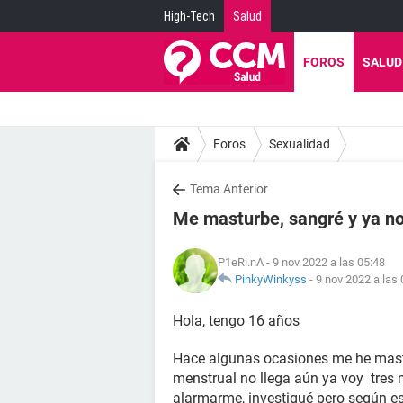
High-Tech
Salud
FOROS
SALUD
Foros
Sexualidad
Tema Anterior
Me masturbe, sangré y ya no
P1eRi.nA
- 9 nov 2022 a las 05:48
PinkyWinkyss
-
9 nov 2022 a las 
Hola, tengo 16 años
Hace algunas ocasiones me he mast
menstrual no llega aún ya voy tres 
alarmarme, investigué pero según e