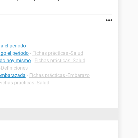
a el periodo
go el período
-
Fichas prácticas -Salud
iodo hoy mismo
-
Fichas prácticas -Salud
-Definiciones
o embarazada
-
Fichas prácticas -Embarazo
Fichas prácticas -Salud