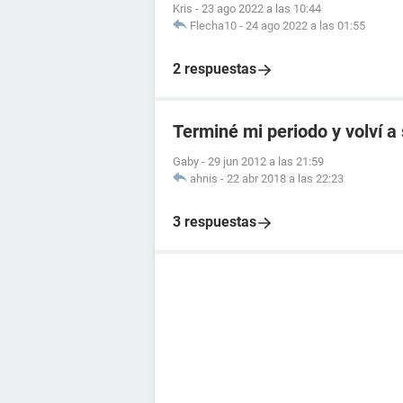
Kris
-
23 ago 2022 a las 10:44
Flecha10
-
24 ago 2022 a las 01:55
2 respuestas
Terminé mi periodo y volví a
Gaby
-
29 jun 2012 a las 21:59
ahnis
-
22 abr 2018 a las 22:23
3 respuestas