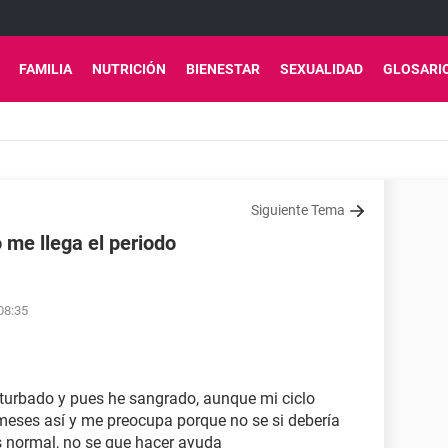
FAMILIA
NUTRICIÓN
BIENESTAR
SEXUALIDAD
GLOSARI
Siguiente Tema
 me llega el periodo
08:35
urbado y pues he sangrado, aunque mi ciclo
meses así y me preocupa porque no se si debería
s normal, no se que hacer ayuda