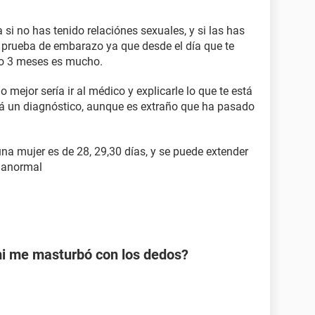
si no has tenido relaciónes sexuales, y si las has
a prueba de embarazo ya que desde el día que te
do 3 meses es mucho.
o mejor sería ir al médico y explicarle lo que te está
á un diagnóstico, aunque es extraño que ha pasado
na mujer es de 28, 29,30 días, y se puede extender
s anormal
mi me masturbó con los dedos?