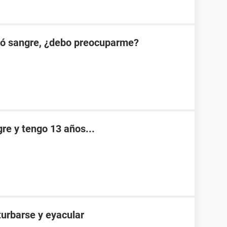
ió sangre, ¿debo preocuparme?
re y tengo 13 años...
turbarse y eyacular