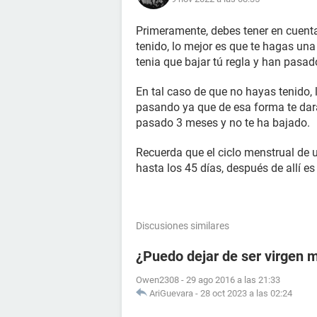
Primeramente, debes tener en cuenta 
tenido, lo mejor es que te hagas un
tenia que bajar tú regla y han pasa
En tal caso de que no hayas tenido, l
pasando ya que de esa forma te dar
pasado 3 meses y no te ha bajado.
Recuerda que el ciclo menstrual de u
hasta los 45 días, después de allí e
Discusiones similares
¿Puedo dejar de ser virgen 
Owen2308
-
29 ago 2016 a las 21:33
AriGuevara
-
28 oct 2023 a las 02:24