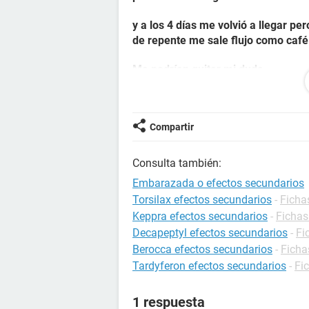
y a los 4 días me volvió a llegar pe
de repente me sale flujo como caf
Me podrían quitar mi duda
​​​​​​​¿Estaré embarazada o solo tend
Compartir
Consulta también:
Embarazada o efectos secundarios
Torsilax efectos secundarios
-
Ficha
Keppra efectos secundarios
-
Fichas
Decapeptyl efectos secundarios
-
Fi
Berocca efectos secundarios
-
Ficha
Tardyferon efectos secundarios
-
Fi
1 respuesta