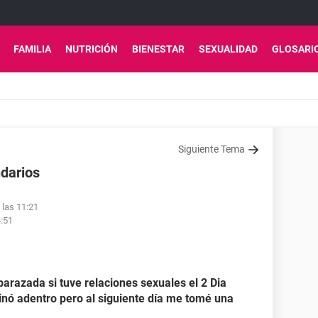
FAMILIA
NUTRICIÓN
BIENESTAR
SEXUALIDAD
GLOSARI
Siguiente Tema
darios
 las 11:21
4:51
arazada si tuve relaciones sexuales el 2 Dia
nó adentro pero al siguiente día me tomé una