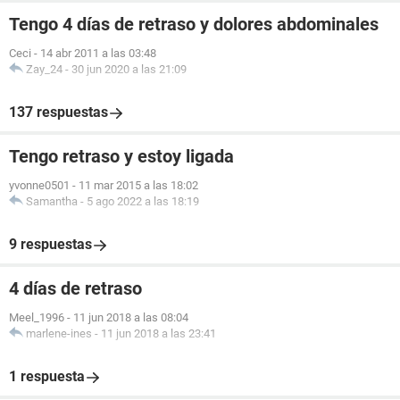
Tengo 4 días de retraso y dolores abdominales
Ceci
-
14 abr 2011 a las 03:48
Zay_24
-
30 jun 2020 a las 21:09
137 respuestas
Tengo retraso y estoy ligada
yvonne0501
-
11 mar 2015 a las 18:02
Samantha
-
5 ago 2022 a las 18:19
9 respuestas
4 días de retraso
Meel_1996
-
11 jun 2018 a las 08:04
marlene-ines
-
11 jun 2018 a las 23:41
1 respuesta