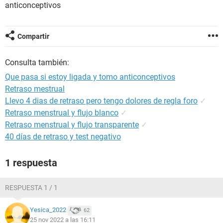
anticonceptivos
Compartir
Consulta también:
Que pasa si estoy ligada y tomo anticonceptivos
Retraso mestrual
Llevo 4 dias de retraso pero tengo dolores de regla foro
✓
Retraso menstrual y flujo blanco
✓
Retraso menstrual y flujo transparente
✓
40 días de retraso y test negativo
1 respuesta
RESPUESTA 1 / 1
Yesica_2022
62
25 nov 2022 a las 16:11