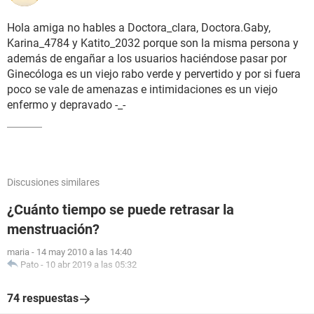
Hola amiga no hables a Doctora_clara, Doctora.Gaby,
Karina_4784 y Katito_2032 porque son la misma persona y
además de engañar a los usuarios haciéndose pasar por
Ginecóloga es un viejo rabo verde y pervertido y por si fuera
poco se vale de amenazas e intimidaciones es un viejo
enfermo y depravado -_-
Discusiones similares
¿Cuánto tiempo se puede retrasar la
menstruación?
maria
-
14 may 2010 a las 14:40
Pato
-
10 abr 2019 a las 05:32
74 respuestas