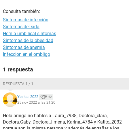
Consulta también:
Síntomas de infección
Sintomas del sida
Hernia umbilical síntomas
Síntomas de la obesidad
Sintomas de anemia
Infeccion en el ombligo
1 respuesta
RESPUESTA 1 / 1
Yesica_2022
62
25 nov 2022 a las 21:20
Hola amiga no hables a Laura_7938, Doctora_clara,
Doctora.Gaby, Doctora.Jimena, Karina_4784 y Katito_2032
porque son la misma persona y además de engañar a los