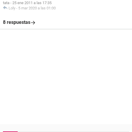
tata
-
25 ene 2011 a las 17:35
Loly
-
5 mar 2020 a las 01:00
8 respuestas