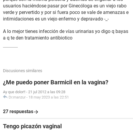
usuarios haciéndose pasar por Ginecóloga es un viejo rabo
verde y pervertido y por si fuera poco se vale de amenazas e
intimidaciones es un viejo enfermo y depravado -_-
A lo mejor tienes infección de vías urinarias yo digo q bayas
a q te den tratamiento antibiotico
Discusiones similares
¿Me puedo poner Barmicil en la vagina?
Ay que dolor!!
-
21 jul 2012 a las 09:28
Dr.manzur
-
18 may 2023 a las 22:51
27 respuestas
Tengo picazón vaginal