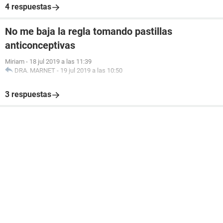
4 respuestas
No me baja la regla tomando pastillas
anticonceptivas
Miriam
-
18 jul 2019 a las 11:39
DRA. MARNET
-
19 jul 2019 a las 10:50
3 respuestas