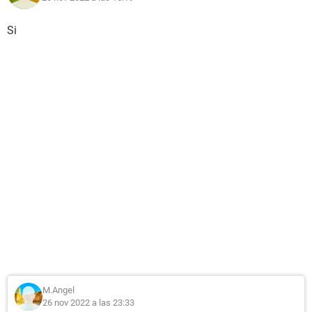
Si
M.Angel
26 nov 2022 a las 23:33