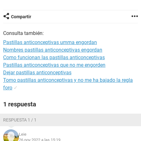
Compartir
Consulta también:
Pastillas anticonceptivas umma engordan
Nombres pastillas anticonceptivas engordan
Como funcionan las pastillas anticonceptivas
Pastillas anticonceptivas que no me engorden
Dejar pastillas anticonceptivas
Tomo pastillas anticonceptivas y no me ha bajado la regla
foro
✓
1 respuesta
RESPUESTA 1 / 1
Leie
26 nov 2022 a las 15:19