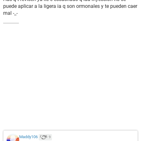
puede aplicar a la ligera ia q son ormonales y te pueden caer
mal -_-
Maddy106
9