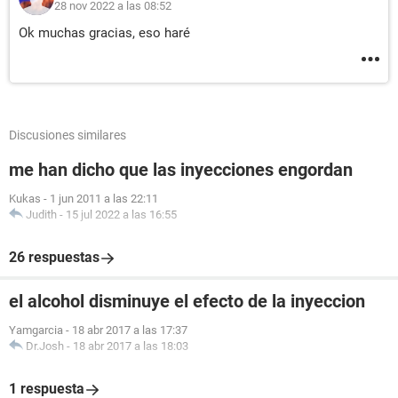
28 nov 2022 a las 08:52
Ok muchas gracias, eso haré
Discusiones similares
me han dicho que las inyecciones engordan
Kukas
-
1 jun 2011 a las 22:11
Judith
-
15 jul 2022 a las 16:55
26 respuestas
el alcohol disminuye el efecto de la inyeccion
Yamgarcia
-
18 abr 2017 a las 17:37
Dr.Josh
-
18 abr 2017 a las 18:03
1 respuesta