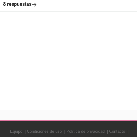
8 respuestas
Equipo
Condiciones de uso
Política de privacidad
Contacto