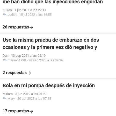
me han dicho que las inyecciones engordan
Kukas
-
1 jun 2011 a las 22:11
Judith
-
15 jul 2022 a las 16:55
26 respuestas
Use la misma prueba de embarazo en dos
ocasiones y la primera vez dió negativo y
Dan
-
13 sep 2021 a las 02:19
marsan1990
-
28 sep 2023 a las 09:26
2 respuestas
Bola en mi pompa después de inyección
Miriam
-
3 jun 2019 a las 01:21
Mary
-
20 abr 2023 a las 07:38
17 respuestas