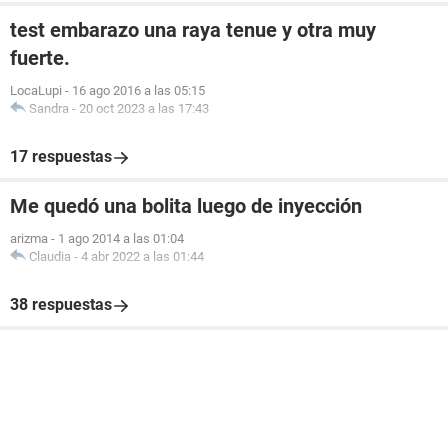
test embarazo una raya tenue y otra muy
fuerte.
LocaLupi
-
16 ago 2016 a las 05:15
Sandra
-
20 oct 2023 a las 17:43
17 respuestas
Me quedó una bolita luego de inyección
arizma
-
1 ago 2014 a las 01:04
Claudia
-
4 abr 2022 a las 01:44
38 respuestas