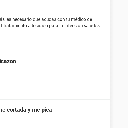
sis, es necesario que acudas con tu médico de
 el tratamiento adecuado para la infección,saludos.
picazon
he cortada y me pica