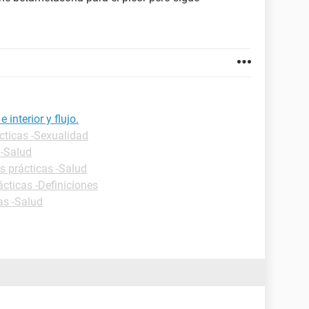
interior y flujo.
cticas -Sexualidad
 -Salud
s prácticas -Salud
ácticas -Definiciones
as -Salud