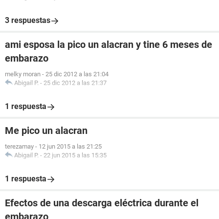
3 respuestas
ami esposa la pico un alacran y tine 6 meses de
embarazo
melky moran
-
25 dic 2012 a las 21:04
Abigail P.
-
25 dic 2012 a las 21:37
1 respuesta
Me pico un alacran
terezamay
-
12 jun 2015 a las 21:25
Abigail P.
-
22 jun 2015 a las 15:35
1 respuesta
Efectos de una descarga eléctrica durante el
embarazo