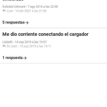
Soledad Udrisard
-
7 ago 2016 a las 22:58
Lore
-
10 abr 2021 a las 21:56
5 respuestas
Me dio corriente conectando el cargador
Lisbeth
-
14 sep 2019 a las 19:57
Dr.Josh
-
15 sep 2019 a las 19:11
1 respuesta