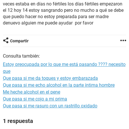
veces estaba en días no fértiles los días fértiles empezaron
el 12 hoy 14 estoy sangrando pero no mucho a qué se debe
que puedo hacer no estoy preparada para ser madre
denuevo alguien me puede ayudar por favor
Compartir
Consulta también:
Estoy preocupada por lo que me está pasando ???? necesito
que
Que pasa si me da toques y estoy embarazada
Que pasa si me echo alcohol en la parte íntima hombre
Me heche alcohol en el pene
Que pasa si me cojo a mi prima
Que pasa si me rasuro con un rastrillo oxidado
1 respuesta