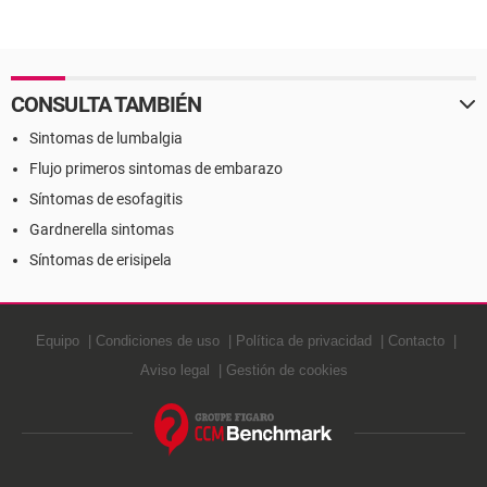
CONSULTA TAMBIÉN
Sintomas de lumbalgia
Flujo primeros sintomas de embarazo
Síntomas de esofagitis
Gardnerella sintomas
Síntomas de erisipela
Equipo
Condiciones de uso
Política de privacidad
Contacto
Aviso legal
Gestión de cookies