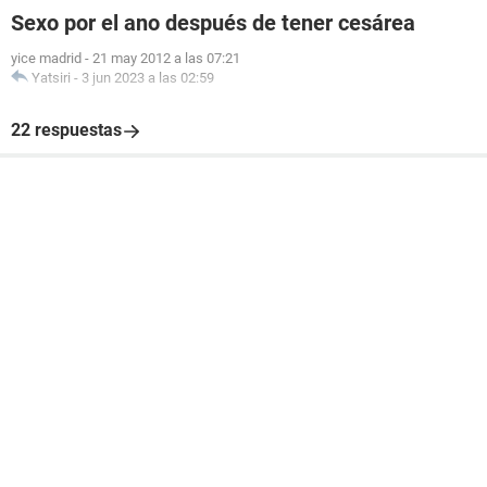
Sexo por el ano después de tener cesárea
yice madrid
-
21 may 2012 a las 07:21
Yatsiri
-
3 jun 2023 a las 02:59
22 respuestas