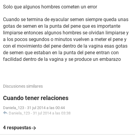
Solo que algunos hombres cometen un error
Cuando se termina de eyacular semen siempre queda unas
gotas de semen en la punta del pene que es importante
limpiarse entonces algunos hombres se olvidan limpiarse y
a los pocos segundos o minutos vuelven a meter el pene y
con el movimiento del pene dentro de la vagina esas gotas
de semen que estaban en la punta del pene entran con
facilidad dentro de la vagina y se produce un embarazo
Discusiones similares
Cuando tener relaciones
Daniela_123
-
31 jul 2014 a las 00:44
Daniela_123
-
31 jul 2014 a las 03:38
4 respuestas