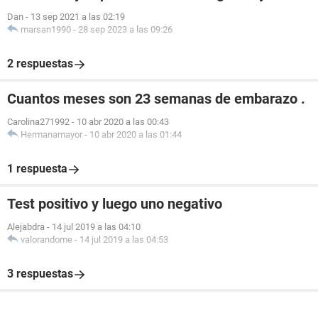
Dan
-
13 sep 2021 a las 02:19
marsan1990
-
28 sep 2023 a las 09:26
2 respuestas
Cuantos meses son 23 semanas de embarazo .
Carolina271992
-
10 abr 2020 a las 00:43
Hermanamayor
-
10 abr 2020 a las 01:44
1 respuesta
Test positivo y luego uno negativo
Alejabdra
-
14 jul 2019 a las 04:10
valorandome
-
14 jul 2019 a las 04:53
3 respuestas