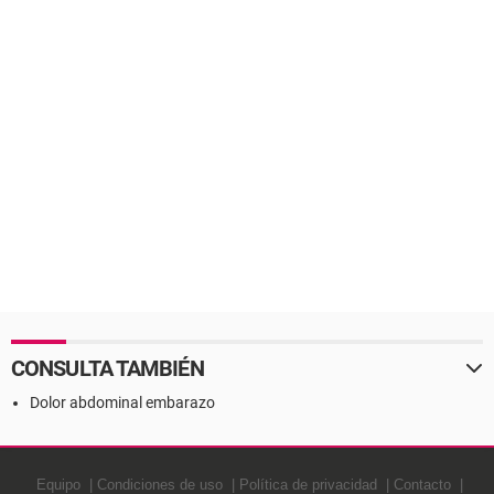
CONSULTA TAMBIÉN
Dolor abdominal embarazo
Equipo
Condiciones de uso
Política de privacidad
Contacto