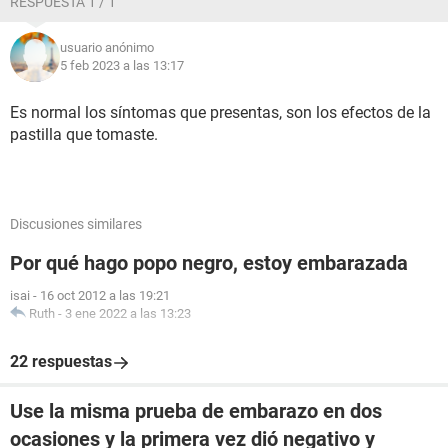
RESPUESTA 1 / 1
usuario anónimo
5 feb 2023 a las 13:17
Es normal los síntomas que presentas, son los efectos de la
pastilla que tomaste.
Discusiones similares
Por qué hago popo negro, estoy embarazada
isai
-
16 oct 2012 a las 19:21
Ruth
-
3 ene 2022 a las 13:23
22 respuestas
Use la misma prueba de embarazo en dos
ocasiones y la primera vez dió negativo y