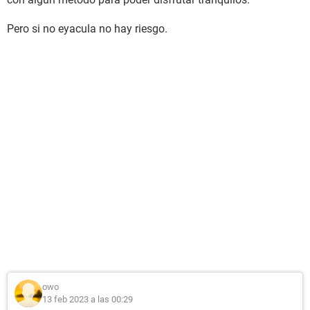
Pero si no eyacula no hay riesgo.
owo
13 feb 2023 a las 00:29