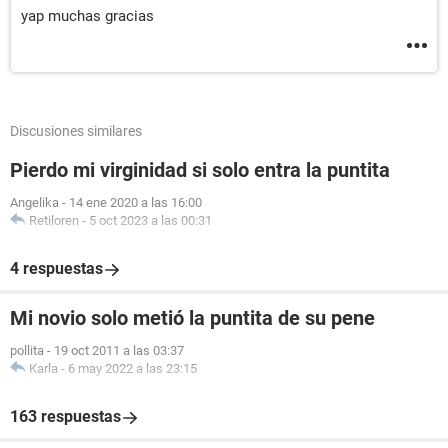
yap muchas gracias
Discusiones similares
Pierdo mi virginidad si solo entra la puntita
Angelika
-
14 ene 2020 a las 16:00
Retiloren
-
5 oct 2023 a las 00:31
4 respuestas
Mi novio solo metió la puntita de su pene
pollita
-
19 oct 2011 a las 03:37
Karla
-
6 may 2022 a las 23:15
163 respuestas