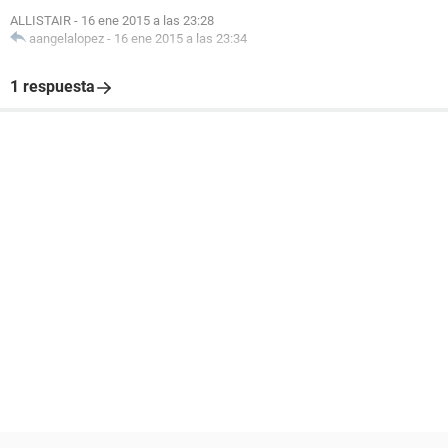
ALLISTAIR
-
16 ene 2015 a las 23:28
aangelalopez
-
16 ene 2015 a las 23:34
1 respuesta