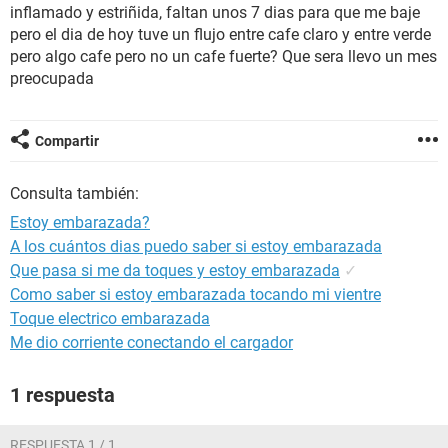
inflamado y estriñida, faltan unos 7 dias para que me baje
pero el dia de hoy tuve un flujo entre cafe claro y entre verde
pero algo cafe pero no un cafe fuerte? Que sera llevo un mes
preocupada
Compartir
Consulta también:
Estoy embarazada?
A los cuántos dias puedo saber si estoy embarazada
Que pasa si me da toques y estoy embarazada
✓
Como saber si estoy embarazada tocando mi vientre
Toque electrico embarazada
Me dio corriente conectando el cargador
1 respuesta
RESPUESTA 1 / 1