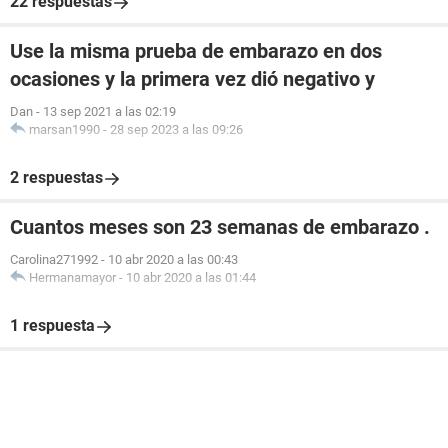
22 respuestas
Use la misma prueba de embarazo en dos
ocasiones y la primera vez dió negativo y
Dan
-
13 sep 2021 a las 02:19
marsan1990
-
28 sep 2023 a las 09:26
2 respuestas
Cuantos meses son 23 semanas de embarazo .
Carolina271992
-
10 abr 2020 a las 00:43
Hermanamayor
-
10 abr 2020 a las 01:44
1 respuesta