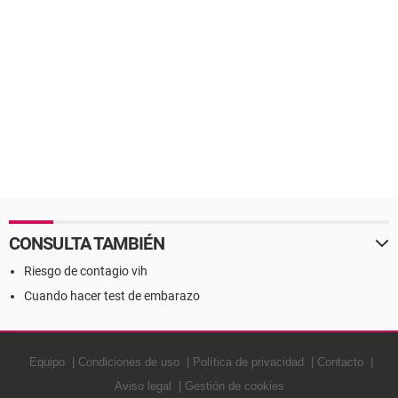
CONSULTA TAMBIÉN
Riesgo de contagio vih
Cuando hacer test de embarazo
Equipo
Condiciones de uso
Política de privacidad
Contacto
Aviso legal
Gestión de cookies