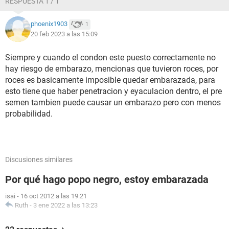
RESPUESTA 1 / 1
phoenix1903
1
20 feb 2023 a las 15:09
Siempre y cuando el condon este puesto correctamente no
hay riesgo de embarazo, mencionas que tuvieron roces, por
roces es basicamente imposible quedar embarazada, para
esto tiene que haber penetracion y eyaculacion dentro, el pre
semen tambien puede causar un embarazo pero con menos
probabilidad.
Discusiones similares
Por qué hago popo negro, estoy embarazada
isai
-
16 oct 2012 a las 19:21
Ruth
-
3 ene 2022 a las 13:23