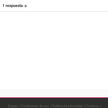
1 respuesta
Equipo
Condiciones de uso
Política de privacidad
Contacto