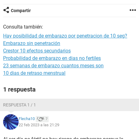
Compartir
Consulta también:
Hay posibilidad de embarazo por penetracion de 10 seg?
Embarazo sin penetración
Crestor 10 efectos secundarios
Probabilidad de embarazo en dias no fertiles
23 semanas de embarazo cuantos meses son
10 dias de retraso menstrual
1 respuesta
RESPUESTA 1 / 1
Flecha10
7
22 feb 2023 a las 21:29