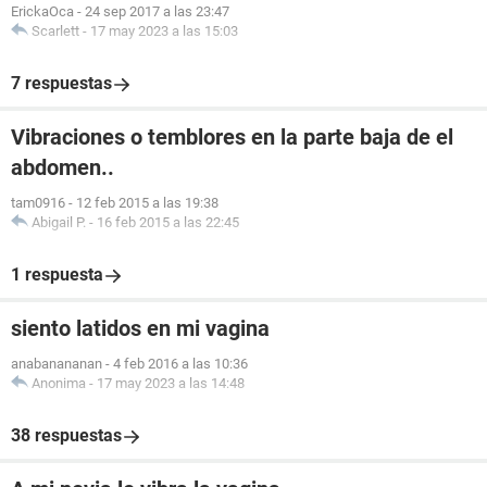
ErickaOca
-
24 sep 2017 a las 23:47
Scarlett
-
17 may 2023 a las 15:03
7 respuestas
Vibraciones o temblores en la parte baja de el
abdomen..
tam0916
-
12 feb 2015 a las 19:38
Abigail P.
-
16 feb 2015 a las 22:45
1 respuesta
siento latidos en mi vagina
anabanananan
-
4 feb 2016 a las 10:36
Anonima
-
17 may 2023 a las 14:48
38 respuestas