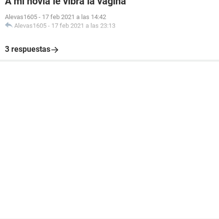
A mi novia le vibra la vagina
Alevas1605
-
17 feb 2021 a las 14:42
Alevas1605
-
17 feb 2021 a las 23:13
3 respuestas