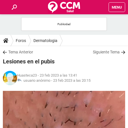
MENU
INICIO
FOROS
Foros
Dermatologia
SALUD
Tema Anterior
Siguiente Tema
Lesiones en el pubis
FAMILIA
Huasteca23
- 23 feb 2023 a las 13:41
NUTRICIÓN
usuario anónimo -
23 feb 2023 a las 20:15
BIENESTAR
SEXUALIDAD
GLOSARIO