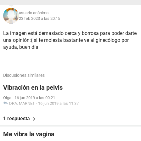
usuario anónimo
23 feb 2023 a las 20:15
La imagen está demasiado cerca y borrosa para poder darte
una opinión:( si te molesta bastante ve al ginecólogo por
ayuda, buen día.
Discusiones similares
Vibración en la pelvis
Olga
-
16 jun 2019 a las 00:21
DRA. MARNET
-
16 jun 2019 a las 11:37
1 respuesta
Me vibra la vagina