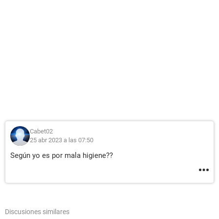
Cabet02
25 abr 2023 a las 07:50
Según yo es por mala higiene??
Discusiones similares