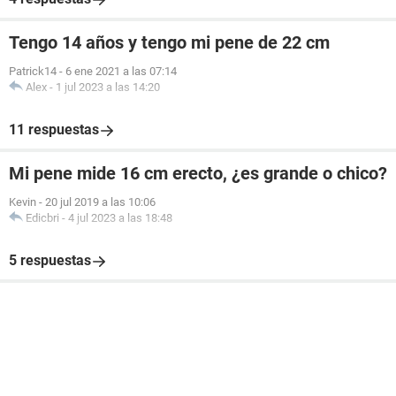
Tengo 14 años y tengo mi pene de 22 cm
Patrick14
-
6 ene 2021 a las 07:14
Alex
-
1 jul 2023 a las 14:20
11 respuestas
Mi pene mide 16 cm erecto, ¿es grande o chico?
Kevin
-
20 jul 2019 a las 10:06
Edicbri
-
4 jul 2023 a las 18:48
5 respuestas