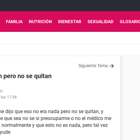
FAMILIA
NUTRICIÓN
BIENESTAR
SEXUALIDAD
GLOSARI
Siguiente Tema
n pero no se quitan
00
las 17:58
me dijo que eso no era nada pero no se quitan, y
se que sea no se si preocuparme o no el médico me
l normalmente y que esto no es nada, pero tal vez
ayude