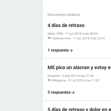
Discusiones similares
4 días de retraso
Meel_1996
-
11 jun 2018 a las 08:04
marlene-ines
-
11 jun 2018 a las 23:41
1 respuesta
ME pico un alacran y estoy
lesperan
-
6 sep 2012 a las 21:34
Miligarcia
-
31 jul 2023 a las 11:02
3 respuestas
5 días de retraso y dolor en e