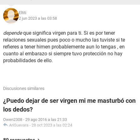
Eltiti
2 jun 2023 a las 03:58
depende
que significa virgen para ti. Si es por tener
relaciones sexuales pues poco o mucho las tuviste si te
refieres a tener himen probablemente aun lo tengas , en
cuanto al embarazo si siempre tuvo protección no hay
probabilidades de ello.
Discusiones similares
¿Puedo dejar de ser virgen mi me masturbó con
los dedos?
Owen2308
-
29 ago 2016 a las 21:33
AriGuevara
-
28 oct 2023 a las 02:24