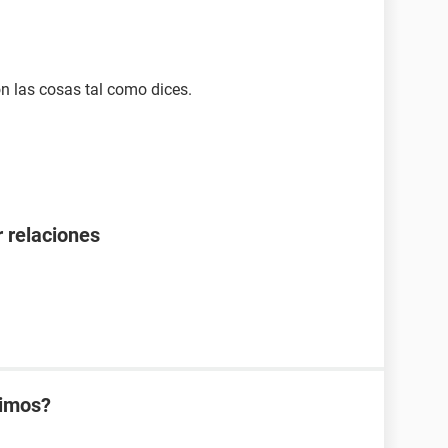
n las cosas tal como dices.
 relaciones
rimos?