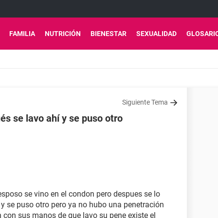
FAMILIA
NUTRICIÓN
BIENESTAR
SEXUALIDAD
GLOSARI
Siguiente Tema
és se lavo ahí y se puso otro
sposo se vino en el condon pero despues se lo
a y se puso otro pero ya no hubo una penetración
n con sus manos de que lavo su pene existe el