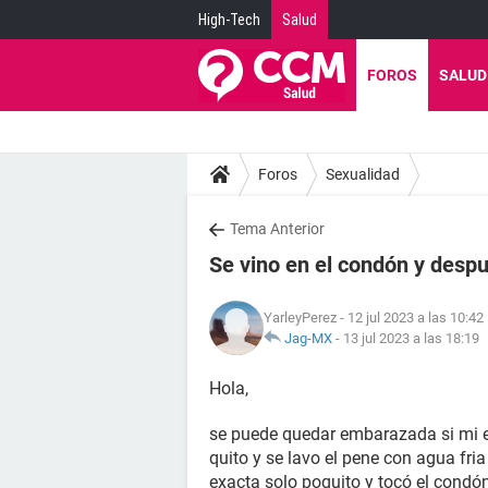
High-Tech
Salud
FOROS
SALUD
Foros
Sexualidad
Tema Anterior
Se vino en el condón y despu
YarleyPerez
- 12 jul 2023 a las 10:42
Jag-MX
-
13 jul 2023 a las 18:19
Hola,
se puede quedar embarazada si mi e
quito y se lavo el pene con agua fri
exacta solo poquito y tocó el condó