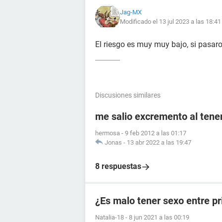
Jag-MX
Modificado el 13 jul 2023 a las 18:41
El riesgo es muy muy bajo, si pasaro
Discusiones similares
me salio excremento al tener
hermosa
-
9 feb 2012 a las 01:17
Jonas
-
13 abr 2022 a las 19:47
8 respuestas
¿Es malo tener sexo entre p
Natalia-18
-
8 jun 2021 a las 00:19