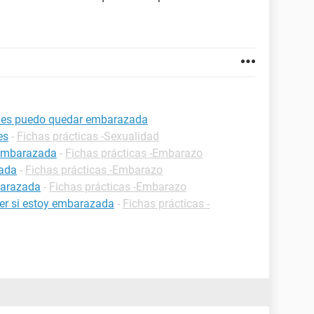
iones puedo quedar embarazada
es
-
Fichas prácticas -Sexualidad
 embarazada
-
Fichas prácticas -Embarazo
zada
-
Fichas prácticas -Embarazo
barazada
-
Fichas prácticas -Embarazo
er si estoy embarazada
-
Fichas prácticas -