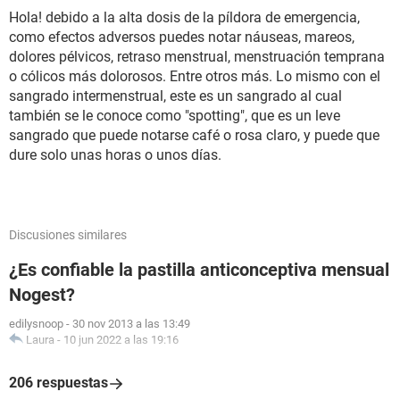
Hola! debido a la alta dosis de la píldora de emergencia,
como efectos adversos puedes notar náuseas, mareos,
dolores pélvicos, retraso menstrual, menstruación temprana
o cólicos más dolorosos. Entre otros más. Lo mismo con el
sangrado intermenstrual, este es un sangrado al cual
también se le conoce como "spotting", que es un leve
sangrado que puede notarse café o rosa claro, y puede que
dure solo unas horas o unos días.
Discusiones similares
¿Es confiable la pastilla anticonceptiva mensual
Nogest?
edilysnoop
-
30 nov 2013 a las 13:49
Laura
-
10 jun 2022 a las 19:16
206 respuestas