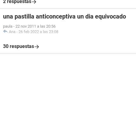
2 respuestas
una pastilla anticonceptiva un dia equivocado
paula
-
22 nov 2011 a las 20:56
Ana
-
26 feb 2022 a las 23:08
30 respuestas