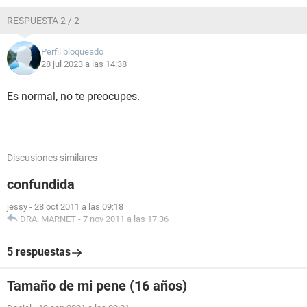
RESPUESTA 2 / 2
Perfil bloqueado
28 jul 2023 a las 14:38
Es normal, no te preocupes.
Discusiones similares
confundida
jessy
-
28 oct 2011 a las 09:18
DRA. MARNET
-
7 nov 2011 a las 17:36
5 respuestas
Tamaño de mi pene (16 años)