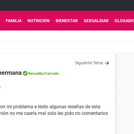
FAMILIA
NUTRICIÓN
BIENESTAR
SEXUALIDAD
GLOSARI
Siguiente Tema
 hermana
Resuelto
/Cerrado
6
on mi problema e leido algunas reseñas de esta
nión no me caería mal solo les pido no comentarios