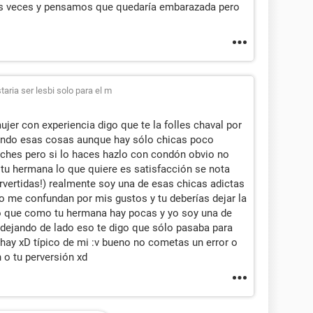
ias veces y pensamos que quedaría embarazada pero
aria ser lesbi solo para el m
jer con experiencia digo que te la folles chaval por
ciendo esas cosas aunque hay sólo chicas poco
ches pero si lo haces hazlo con condón obvio no
 tu hermana lo que quiere es satisfacción se nota
vertidas!) realmente soy una de esas chicas adictas
o me confundan por mis gustos y tu deberías dejar la
go que como tu hermana hay pocas y yo soy una de
 dejando de lado eso te digo que sólo pasaba para
s hay xD típico de mi :v bueno no cometas un error o
 o tu perversión xd