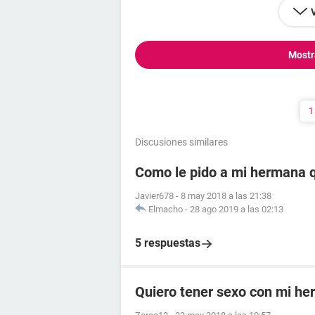
Mostr
1
Discusiones similares
Como le pido a mi hermana 
Javier678
-
8 may 2018 a las 21:38
Elmacho
-
28 ago 2019 a las 02:13
5 respuestas
Quiero tener sexo con mi h