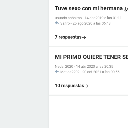
Tuve sexo con mi hermana ¿
usuario anónimo
-
14 abr 2019 a las 01:11
Safiro
-
25 ago 2020 a las 06:43
7 respuestas
MI PRIMO QUIERE TENER 
Nada_2020
-
14 abr 2020 a las 20:35
Matias2202
-
20 oct 2021 a las 00:56
10 respuestas