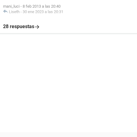
mani_luci
-
8 feb 2013 a las 20:40
Liseth
-
30 ene 2023 a las 20:31
28 respuestas