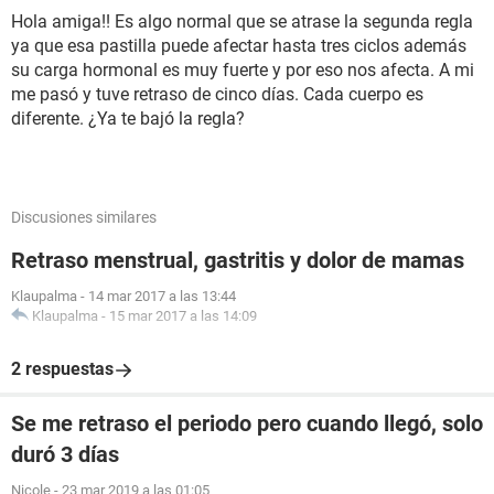
Hola amiga!! Es algo normal que se atrase la segunda regla
ya que esa pastilla puede afectar hasta tres ciclos además
su carga hormonal es muy fuerte y por eso nos afecta. A mi
me pasó y tuve retraso de cinco días. Cada cuerpo es
diferente. ¿Ya te bajó la regla?
Discusiones similares
Retraso menstrual, gastritis y dolor de mamas
Klaupalma
-
14 mar 2017 a las 13:44
Klaupalma
-
15 mar 2017 a las 14:09
2 respuestas
Se me retraso el periodo pero cuando llegó, solo
duró 3 días
Nicole
-
23 mar 2019 a las 01:05