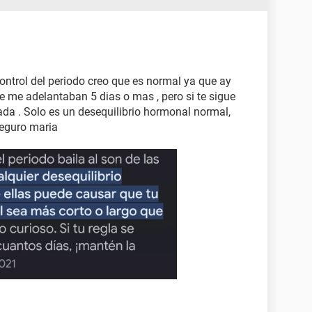
ntrol del periodo creo que es normal ya que ay
e me adelantaban 5 dias o mas , pero si te sigue
da . Solo es un desequilibrio hormonal normal,
seguro maria