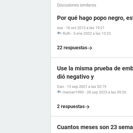
Discusiones similares
Por qué hago popo negro, e
isai
-
16 oct 2012 a las 19:21
Ruth
-
3 ene 2022 a las 13:23
22 respuestas
Use la misma prueba de emba
dió negativo y
Dan
-
13 sep 2021 a las 02:19
marsan1990
-
28 sep 2023 a las 09:26
2 respuestas
Cuantos meses son 23 sema