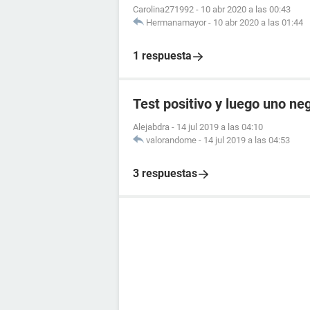
Carolina271992
-
10 abr 2020 a las 00:43
Hermanamayor
-
10 abr 2020 a las 01:44
1 respuesta
Test positivo y luego uno ne
Alejabdra
-
14 jul 2019 a las 04:10
valorandome
-
14 jul 2019 a las 04:53
3 respuestas