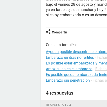
bajo el viernes 28 de agosto y man
ya en tarde deje de manchar y hoy 
si estoy embarazada o es un descon
Compartir
Consulta también:
Ayudaa posible descontrol o embar
Embarazo en días no fertiles
-
Ficha
Es posible estar embarazada y mens
Amoxicilina en el embarazo
-
Fichas
Es posible quedar embarazada tenie
Embarazo sin penetración
-
Fichas 
4 respuestas
RESPUESTA 1 / 4