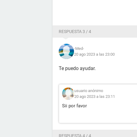
RESPUESTA 3 / 4
-Med-
20 ago 2023 a las 23:00
Te puedo ayudar.
usuario anónimo
20 ago 2023 a las 23:11
Sii por favor
RESPUESTA 4 / 4