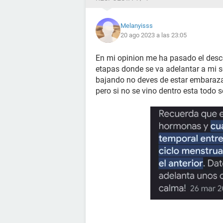
Melanyisss
20 ago 2023 a las 23:05
En mi opinion me ha pasado el desco
etapas donde se va adelantar a mi s
bajando no deves de estar embaraza
pero si no se vino dentro esta todo 