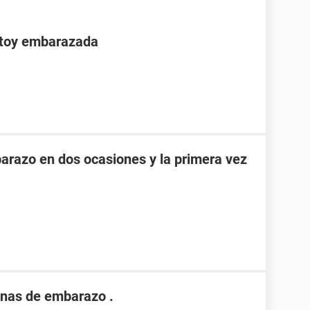
stoy embarazada
razo en dos ocasiones y la primera vez
nas de embarazo .