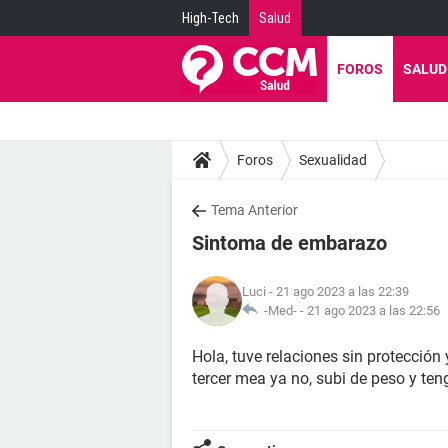
High-Tech
Salud
FOROS
SALUD
Foros
Sexualidad
Tema Anterior
Sintoma de embarazo
Luci
- 21 ago 2023 a las 22:39
-Med- -
21 ago 2023 a las 22:56
Hola, tuve relaciones sin protecció
tercer mea ya no, subi de peso y te