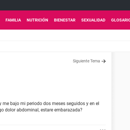
FAMILIA
NUTRICIÓN
BIENESTAR
SEXUALIDAD
GLOSARI
Siguiente Tema
n y me bajo mi periodo dos meses seguidos y en el
ngo dolor abdominal, estare embarazada?