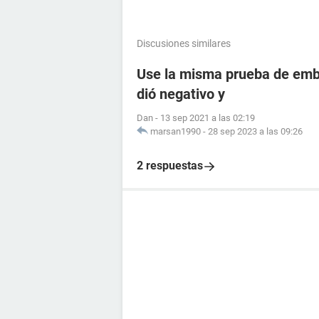
Discusiones similares
Use la misma prueba de emba
dió negativo y
Dan
-
13 sep 2021 a las 02:19
marsan1990
-
28 sep 2023 a las 09:26
2 respuestas