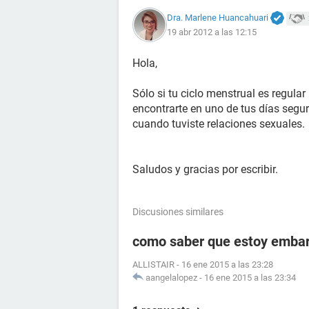
Dra. Marlene Huancahuari
19 abr 2012 a las 12:15
Hola,
Sólo si tu ciclo menstrual es regula
encontrarte en uno de tus días segu
cuando tuviste relaciones sexuales.
Saludos y gracias por escribir.
Discusiones similares
como saber que estoy embara
ALLISTAIR
-
16 ene 2015 a las 23:28
aangelalopez
-
16 ene 2015 a las 23:34