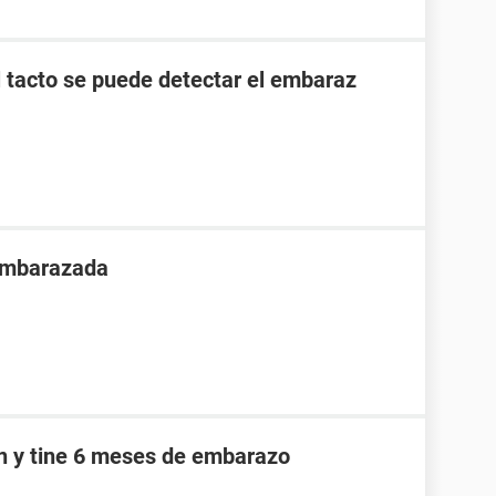
l tacto se puede detectar el embaraz
 embarazada
an y tine 6 meses de embarazo