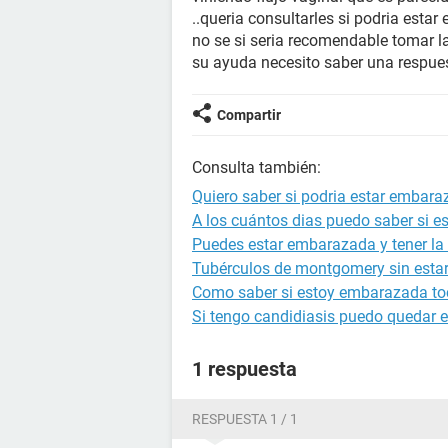
..queria consultarles si podria est
no se si seria recomendable tomar la
su ayuda necesito saber una respues
Compartir
Consulta también:
Quiero saber si podria estar embara
A los cuántos dias puedo saber si 
Puedes estar embarazada y tener la 
Tubérculos de montgomery sin est
Como saber si estoy embarazada to
Si tengo candidiasis puedo quedar
1 respuesta
RESPUESTA 1 / 1