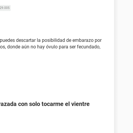
29.005
r puedes descartar la posibilidad de embarazo por
ros, donde aún no hay óvulo para ser fecundado,
zada con solo tocarme el vientre