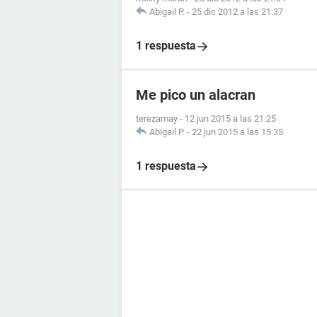
Abigail P.
-
25 dic 2012 a las 21:37
1 respuesta
Me pico un alacran
terezamay
-
12 jun 2015 a las 21:25
Abigail P.
-
22 jun 2015 a las 15:35
1 respuesta