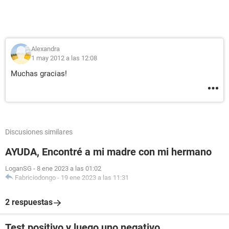
Alexandra
1 may 2012 a las 12:08
Muchas gracias!
Discusiones similares
AYUDA, Encontré a mi madre con mi hermano
LoganSG
-
8 ene 2023 a las 01:02
Fabriciodongo
-
19 ene 2023 a las 11:31
2 respuestas
Test positivo y luego uno negativo