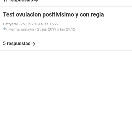
Test ovulacion positivisimo y con regla
Patryerai
-
25 jun 2019 a las 15:27
Hermanamayor
-
25 jun 2019 a las 21:12
5 respuestas