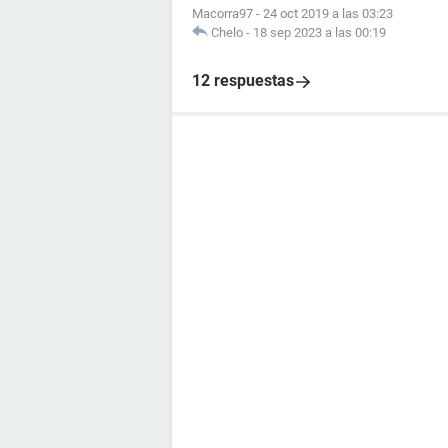
Macorra97
-
24 oct 2019 a las 03:23
Chelo
-
18 sep 2023 a las 00:19
12 respuestas