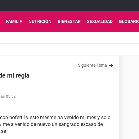
FAMILIA
NUTRICIÓN
BIENESTAR
SEXUALIDAD
GLOSARI
Siguiente Tema
de mi regla
las 05:52
con nofertil y este mesme ha venido mi mes y solo
 y me a venido de nuevo un sangrado escaso de
 se