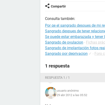
Compartir
Consulta también:
Por qe el sangrado desoues de mi re
Sangrado despues de tener relacion
Se puede estar embarazada y tener l
Sangrado de ovulacion
-
Fichas prá
Sangrado de implantación fotos rea
Sangrado por deprivacion
✓
-
Foro 
1 respuesta
RESPUESTA 1 / 1
usuario anónimo
29 abr 2012 a las 05:52