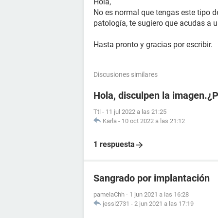
Hola,
No es normal que tengas este tipo d
patología, te sugiero que acudas a 
Hasta pronto y gracias por escribir.
Discusiones similares
Hola, disculpen la imagen.¿
Ttl
-
11 jul 2022 a las 21:25
Karla
-
10 oct 2022 a las 21:12
1 respuesta
Sangrado por implantación
pamelaChh
-
1 jun 2021 a las 16:28
jessi2731
-
2 jun 2021 a las 17:19