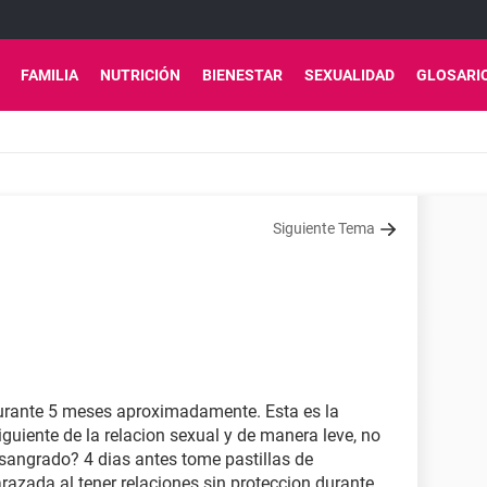
FAMILIA
NUTRICIÓN
BIENESTAR
SEXUALIDAD
GLOSARI
Siguiente Tema
durante 5 meses aproximadamente. Esta es la
iguiente de la relacion sexual y de manera leve, no
sangrado? 4 dias antes tome pastillas de
azada al tener relaciones sin proteccion durante