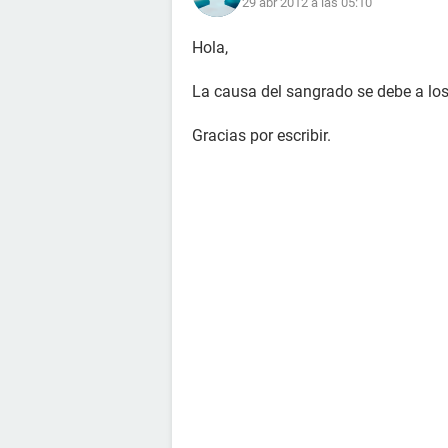
29 abr 2012 a las 05:10
Hola,
La causa del sangrado se debe a los 
Gracias por escribir.