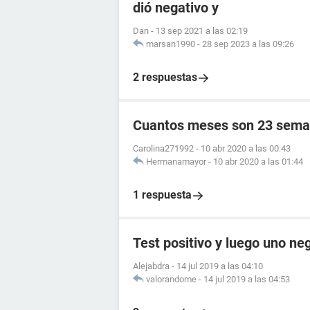
dió negativo y
Dan
-
13 sep 2021 a las 02:19
marsan1990
-
28 sep 2023 a las 09:26
2 respuestas
Cuantos meses son 23 sema
Carolina271992
-
10 abr 2020 a las 00:43
Hermanamayor
-
10 abr 2020 a las 01:44
1 respuesta
Test positivo y luego uno ne
Alejabdra
-
14 jul 2019 a las 04:10
valorandome
-
14 jul 2019 a las 04:53