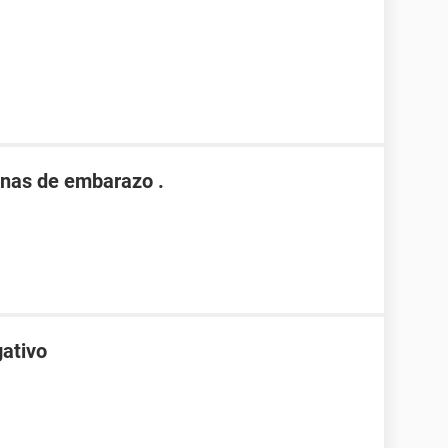
nas de embarazo .
gativo